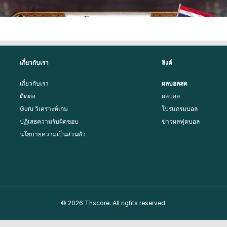
เกี่ยวกับเรา
ลิงค์
เกี่ยวกับเรา
ผลบอลสด
ติดต่อ
ผลบอล
Guru วิเคราะห์เกม
โปรแกรมบอล
ปฏิเสธความรับผิดชอบ
ข่าวผลฟุตบอล
นโยบายความเป็นส่วนตัว
ทั้งลีกทั้งในและต่างประเทศ สามารถเช็คผลบอลสดเรียลไทม์ รายการผลบอล
ันฟุตบอลเป็นชีวิตจิตใจ เว็บนี้ไม่เพียงแค่ให้คุณติดตามรับชมสดๆ จากลิงก์ที
© 2026 Thscore. All rights reserved.
ยนส์ลีก,ยูโรปา ลีก,ลีกเอิง,ซีรีย์เอ,บุนเดสลีกา อีกทั้งไม่มีค่าบริการ ไม่ต้อ