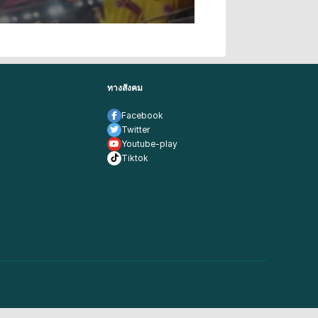
ทางสังคม
Facebook
Twitter
Youtube-play
Tiktok
และการแข่งขันเสมือนนั่งอยู่ข้างสนาม ผลบอลสด
่เว็บมอบให้ แต่ยังอัปเดตการแข่งขันหลังจบเกมทันที
งเสียค่าธรรมเนียมใดๆ เพื่อรับบริการเหล่านี้